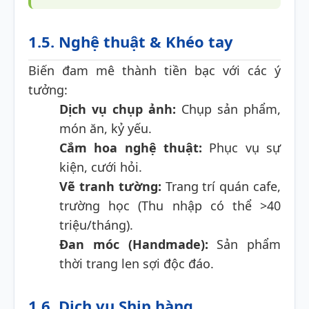
1.5. Nghệ thuật & Khéo tay
Biến đam mê thành tiền bạc với các ý
tưởng:
Dịch vụ chụp ảnh:
Chụp sản phẩm,
món ăn, kỷ yếu.
Cắm hoa nghệ thuật:
Phục vụ sự
kiện, cưới hỏi.
Vẽ tranh tường:
Trang trí quán cafe,
trường học (Thu nhập có thể >40
triệu/tháng).
Đan móc (Handmade):
Sản phẩm
thời trang len sợi độc đáo.
1.6. Dịch vụ Ship hàng