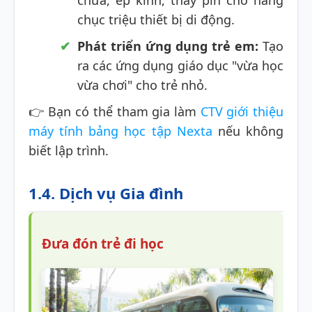
chữa, ép kính, thay pin cho hàng
chục triệu thiết bị di động.
Phát triển ứng dụng trẻ em:
Tạo
ra các ứng dụng giáo dục "vừa học
vừa chơi" cho trẻ nhỏ.
👉 Bạn có thể tham gia làm
CTV giới thiệu
máy tính bảng học tập Nexta
nếu không
biết lập trình.
1.4. Dịch vụ Gia đình
Đưa đón trẻ đi học