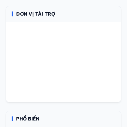
ĐƠN VỊ TÀI TRỢ
PHỔ BIẾN