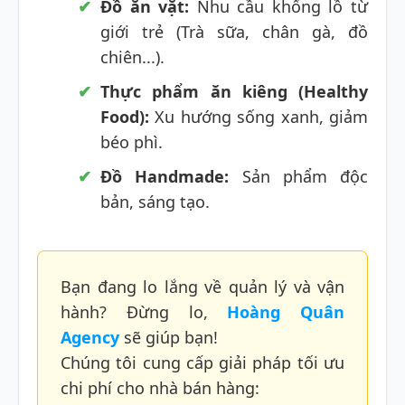
Đồ ăn vặt:
Nhu cầu khổng lồ từ
giới trẻ (Trà sữa, chân gà, đồ
chiên...).
Thực phẩm ăn kiêng (Healthy
Food):
Xu hướng sống xanh, giảm
béo phì.
Đồ Handmade:
Sản phẩm độc
bản, sáng tạo.
Bạn đang lo lắng về quản lý và vận
hành? Đừng lo,
Hoàng Quân
Agency
sẽ giúp bạn!
Chúng tôi cung cấp giải pháp tối ưu
chi phí cho nhà bán hàng: