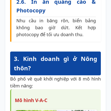
2.6. In ấn quảng cáo &
Photocopy
Nhu cầu in băng rôn, biển bảng
không bao giờ dứt. Kết hợp
photocopy để tối ưu doanh thu.
3. Kinh doanh gì ở Nông
thôn?
Bỏ phố về quê khởi nghiệp với 8 mô hình
tiềm năng:
Mô hình V-A-C