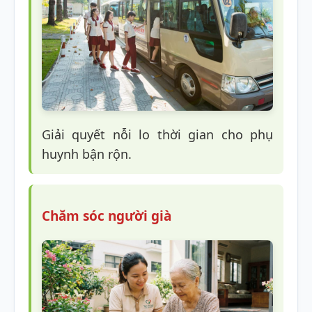
Giải quyết nỗi lo thời gian cho phụ
huynh bận rộn.
Chăm sóc người già