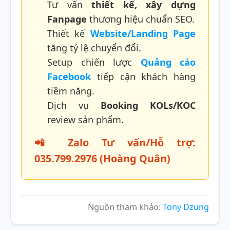
Tư vấn
thiết kế, xây dựng
Fanpage
thương hiệu chuẩn SEO.
Thiết kế
Website/Landing Page
tăng tỷ lệ chuyển đổi.
Setup chiến lược
Quảng cáo
Facebook
tiếp cận khách hàng
tiềm năng.
Dịch vụ
Booking KOLs/KOC
review sản phẩm.
📲
Zalo Tư vấn/Hỗ trợ:
035.799.2976 (Hoàng Quân)
Nguồn tham khảo:
Tony Dzung