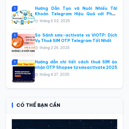
Hướng Dẫn Tạo và Nuôi Nhiều Tài
1
Khoản Telegram Hiệu Quả với Phần
Mềm Điện Thoại Đám Mây Morelogin
tháng 6 02, 2025
So Sánh sms-activate vs ViOTP: Dịch
1
Vụ Thuê SIM OTP Telegram Tốt Nhất
tháng 2 26, 2025
Hướng dẫn chi tiết cách thuê SIM ảo
1
nhận OTP Shopee từ smsactivate 2025
tháng 4 27, 2025
CÓ THỂ BẠN CẦN