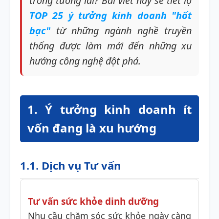
trong tương lai? Bài viết này sẽ tiết lộ
TOP 25 ý tưởng kinh doanh "hốt
bạc"
từ những ngành nghề truyền
thống được làm mới đến những xu
hướng công nghệ đột phá.
1. Ý tưởng kinh doanh ít
vốn đang là xu hướng
1.1. Dịch vụ Tư vấn
Tư vấn sức khỏe dinh dưỡng
Nhu cầu chăm sóc sức khỏe ngày càng