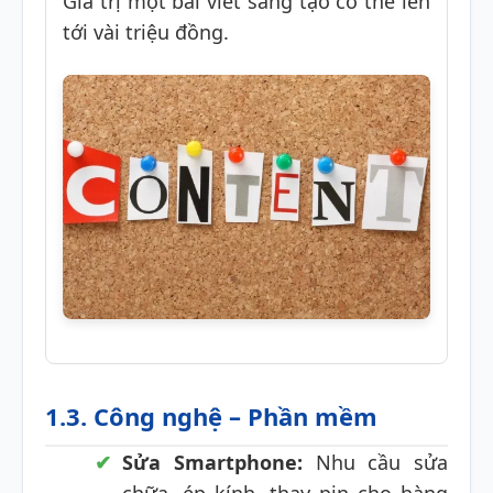
Giá trị một bài viết sáng tạo có thể lên
tới vài triệu đồng.
1.3. Công nghệ – Phần mềm
Sửa Smartphone:
Nhu cầu sửa