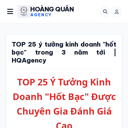
HOÀNG QUÂN
AGENCY
TOP 25 ý tưởng kinh doanh "hốt
bạc" trong 3 năm tới |
HQAgency
TOP 25 Ý Tưởng Kinh
Doanh "Hốt Bạc" Được
Chuyên Gia Đánh Giá
Cao