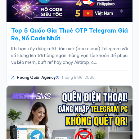
Top 5 Quốc Gia Thuê OTP Telegram Giá
Rẻ, Nổ Code Nhất
Khi bạn xây dựng một dàn nick (acc clone) Telegram với
số lượng lên tới hàng ngàn, hàng vạn tài khoản để phục
vụ kéo mem, buff ref hay chạy Airdrop, c...
Hoàng Quân Agency
tháng 8 06, 2026