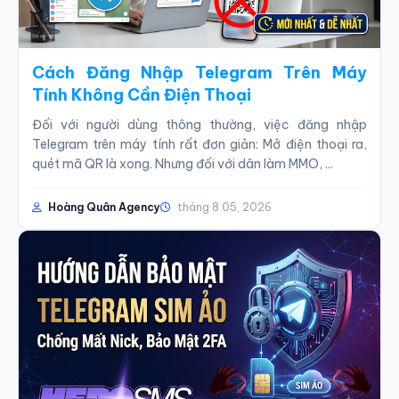
Cách Đăng Nhập Telegram Trên Máy
Tính Không Cần Điện Thoại
Đối với người dùng thông thường, việc đăng nhập
Telegram trên máy tính rất đơn giản: Mở điện thoại ra,
quét mã QR là xong. Nhưng đối với dân làm MMO, ...
Hoàng Quân Agency
tháng 8 05, 2026