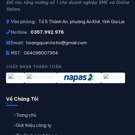
Đối tác tăng trưởng số 1 cho doanh nghiệp SME và Online
Sellers.
Văn phòng:
Tổ 5 Thành An, phường An Khê, tỉnh Gia Lai
0357.992.976
Hotline:
Email:
hoangquan.hotro@gmail.com
MST:
064098007954
CHẤP NHẬN THANH TOÁN
Về Chúng Tôi
Trang chủ
Giới thiệu công ty