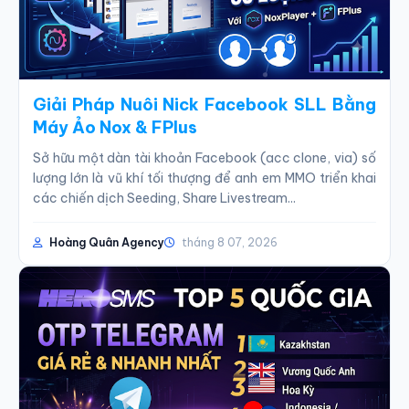
Giải Pháp Nuôi Nick Facebook SLL Bằng
Máy Ảo Nox & FPlus
Sở hữu một dàn tài khoản Facebook (acc clone, via) số
lượng lớn là vũ khí tối thượng để anh em MMO triển khai
các chiến dịch Seeding, Share Livestream...
Hoàng Quân Agency
tháng 8 07, 2026