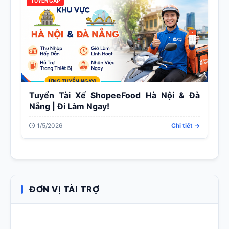
TUYỂN GẤP
Tuyển Tài Xế ShopeeFood Hà Nội & Đà
Nẵng | Đi Làm Ngay!
1/5/2026
Chi tiết →
ĐƠN VỊ TÀI TRỢ