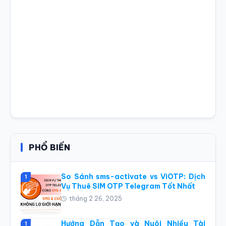
PHỔ BIẾN
So Sánh sms-activate vs ViOTP: Dịch
1
Vụ Thuê SIM OTP Telegram Tốt Nhất
tháng 2 26, 2025
Hướng Dẫn Tạo và Nuôi Nhiều Tài
1