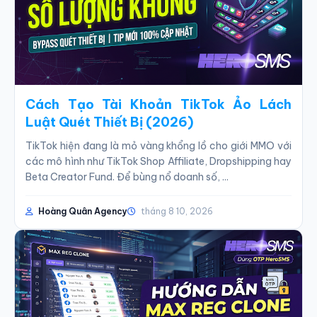
Cách Tạo Tài Khoản TikTok Ảo Lách
Luật Quét Thiết Bị (2026)
TikTok hiện đang là mỏ vàng khổng lồ cho giới MMO với
các mô hình như TikTok Shop Affiliate, Dropshipping hay
Beta Creator Fund. Để bùng nổ doanh số, ...
Hoàng Quân Agency
tháng 8 10, 2026