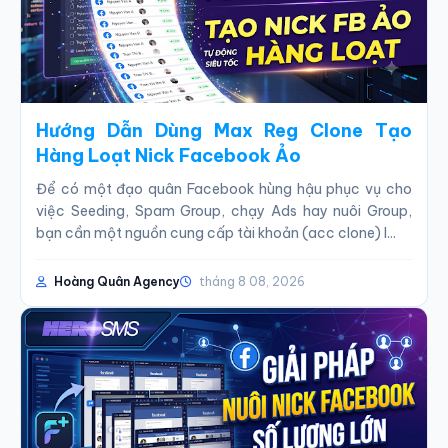
Hướng Dẫn Dùng Max Reg Clone Tạo
Hàng Loạt Nick Facebook Ảo
Để có một đạo quân Facebook hùng hậu phục vụ cho
việc Seeding, Spam Group, chạy Ads hay nuôi Group,
bạn cần một nguồn cung cấp tài khoản (acc clone) l...
Hoàng Quân Agency
tháng 8 08, 2026