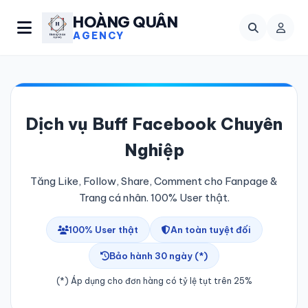
HOÀNG QUÂN
AGENCY
Dịch vụ Buff Facebook Chuyên
Nghiệp
Tăng Like, Follow, Share, Comment cho Fanpage &
Trang cá nhân. 100% User thật.
100% User thật
An toàn tuyệt đối
Bảo hành 30 ngày (*)
(*) Áp dụng cho đơn hàng có tỷ lệ tụt trên 25%