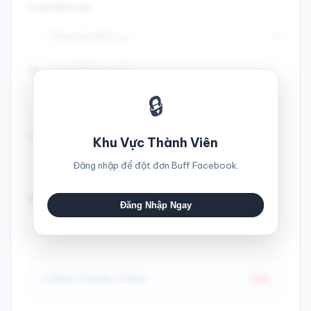
Loại dịch vụ:
Chọn gói (Số lượng):
🔒
Link Facebook (Công khai):
Khu Vực Thành Viên
Đăng nhập để đặt đơn Buff Facebook.
Người đặt đơn:
Đăng Nhập Ngay
0đ
TỔNG THANH TOÁN: