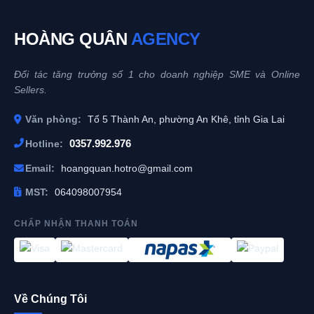
HOÀNG QUÂN
AGENCY
Đối tác tăng trưởng số 1 cho doanh nghiệp SME và Online
Sellers.
Văn phòng:
Tổ 5 Thành An, phường An Khê, tỉnh Gia Lai
0357.992.976
Hotline:
Email:
hoangquan.hotro@gmail.com
MST:
064098007954
CHẤP NHẬN THANH TOÁN
Về Chúng Tôi