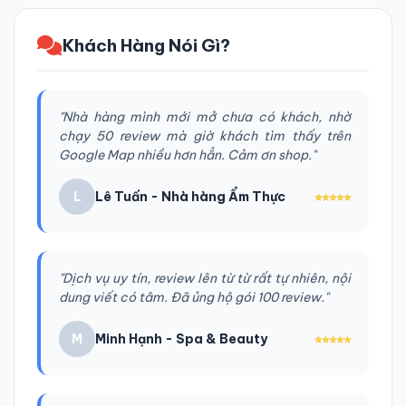
Khách Hàng Nói Gì?
"Nhà hàng mình mới mở chưa có khách, nhờ
chạy 50 review mà giờ khách tìm thấy trên
Google Map nhiều hơn hẳn. Cảm ơn shop."
L
Lê Tuấn - Nhà hàng Ẩm Thực
⭐⭐⭐⭐⭐
"Dịch vụ uy tín, review lên từ từ rất tự nhiên, nội
dung viết có tâm. Đã ủng hộ gói 100 review."
M
Minh Hạnh - Spa & Beauty
⭐⭐⭐⭐⭐