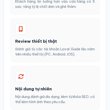
Khách hàng tin tưởng hơn vào cửa hàng có 5
sao, tăng tỷ lệ chốt đơn và ghé thăm.
Review thiết bị thật
Đánh giá từ các tài khoản Local Guide lâu năm
trên nhiều thiết bị (PC, Android, iOS).
Nội dung tự nhiên
Nội dung đánh giá đa dạng, kèm từ khóa SEO, có
thể kèm hình ảnh theo yêu cầu.