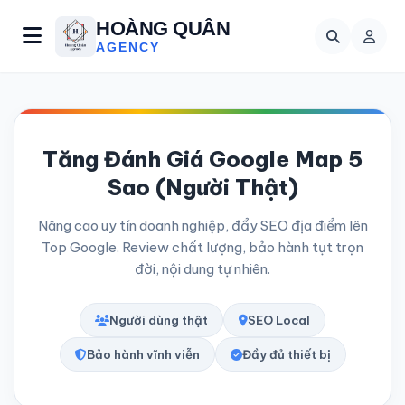
HOÀNG QUÂN
AGENCY
Tăng Đánh Giá Google Map 5
Sao (Người Thật)
Nâng cao uy tín doanh nghiệp, đẩy SEO địa điểm lên
Top Google. Review chất lượng, bảo hành tụt trọn
đời, nội dung tự nhiên.
Người dùng thật
SEO Local
Bảo hành vĩnh viễn
Đầy đủ thiết bị