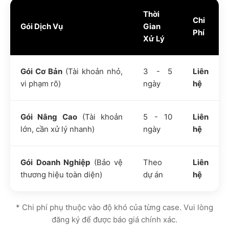
Thời
Chi
Gói Dịch Vụ
Gian
Phí
Xử Lý
Gói Cơ Bản
(Tài khoản nhỏ,
3 - 5
Liên
vi phạm rõ)
ngày
hệ
Gói Nâng Cao
(Tài khoản
5 - 10
Liên
lớn, cần xử lý nhanh)
ngày
hệ
Gói Doanh Nghiệp
(Bảo vệ
Theo
Liên
thương hiệu toàn diện)
dự án
hệ
* Chi phí phụ thuộc vào độ khó của từng case. Vui lòng
đăng ký để được báo giá chính xác.