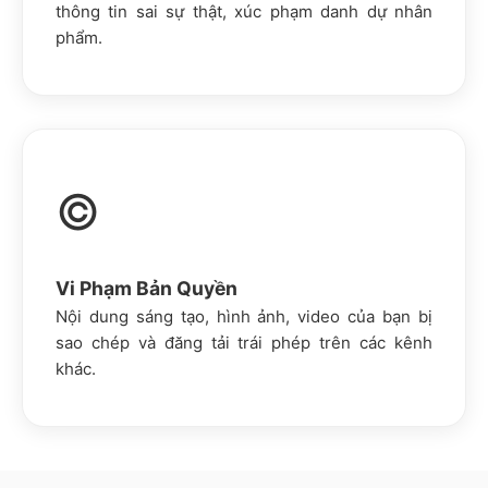
thông tin sai sự thật, xúc phạm danh dự nhân
phẩm.
©️
Vi Phạm Bản Quyền
Nội dung sáng tạo, hình ảnh, video của bạn bị
sao chép và đăng tải trái phép trên các kênh
khác.