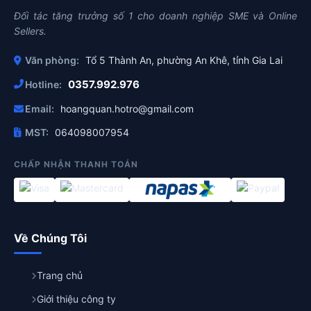
Đối tác tăng trưởng số 1 cho doanh nghiệp SME và Online
Sellers.
Văn phòng:
Tổ 5 Thành An, phường An Khê, tỉnh Gia Lai
0357.992.976
Hotline:
Email:
hoangquan.hotro@gmail.com
MST:
064098007954
CHẤP NHẬN THANH TOÁN
Về Chúng Tôi
Trang chủ
Giới thiệu công ty