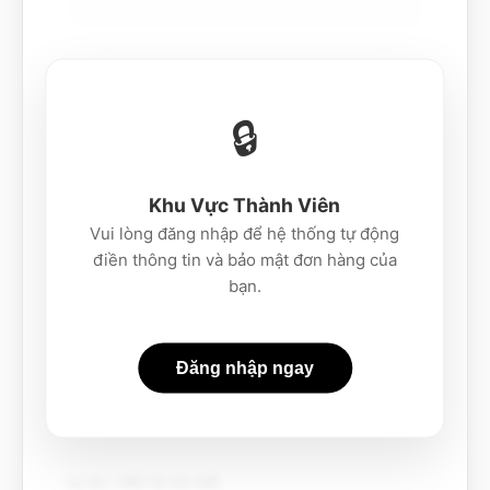
Số điện thoại (Tự động)
🔒
Khu Vực Thành Viên
Email liên hệ (Tự động)
Vui lòng đăng nhập để hệ thống tự động
điền thông tin và bảo mật đơn hàng của
bạn.
Link Threads cần xử lý
*
Đăng nhập ngay
Lý do / Mô tả chi tiết