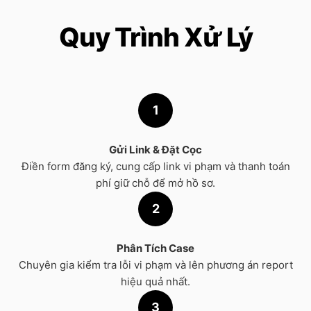
Quy Trình Xử Lý
1
Gửi Link & Đặt Cọc
Điền form đăng ký, cung cấp link vi phạm và thanh toán
phí giữ chỗ để mở hồ sơ.
2
Phân Tích Case
Chuyên gia kiểm tra lỗi vi phạm và lên phương án report
hiệu quả nhất.
3