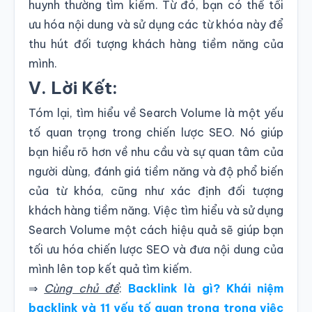
huynh thường tìm kiếm. Từ đó, bạn có thể tối
ưu hóa nội dung và sử dụng các từ khóa này để
thu hút đối tượng khách hàng tiềm năng của
mình.
V. Lời Kết:
Tóm lại, tìm hiểu về Search Volume là một yếu
tố quan trọng trong chiến lược SEO. Nó giúp
bạn hiểu rõ hơn về nhu cầu và sự quan tâm của
người dùng, đánh giá tiềm năng và độ phổ biến
của từ khóa, cũng như xác định đối tượng
khách hàng tiềm năng. Việc tìm hiểu và sử dụng
Search Volume một cách hiệu quả sẽ giúp bạn
tối ưu hóa chiến lược SEO và đưa nội dung của
mình lên top kết quả tìm kiếm.
⇒
Cùng chủ đề
:
Backlink là gì? Khái niệm
backlink và 11 yếu tố quan trọng trong việc