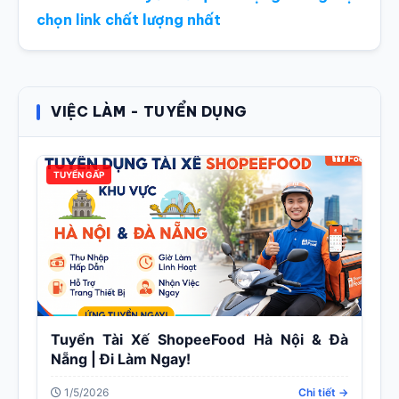
chọn link chất lượng nhất
VIỆC LÀM - TUYỂN DỤNG
TUYỂN GẤP
Tuyển Tài Xế ShopeeFood Hà Nội & Đà
Nẵng | Đi Làm Ngay!
1/5/2026
Chi tiết →