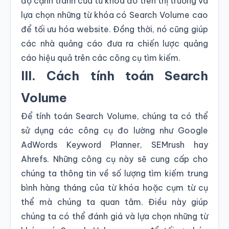
độ cạnh tranh của từ khóa đó trên thị trường và
lựa chọn những từ khóa có Search Volume cao
để tối ưu hóa website. Đồng thời, nó cũng giúp
các nhà quảng cáo đưa ra chiến lược quảng
cáo hiệu quả trên các công cụ tìm kiếm.
III. Cách tính toán Search
Volume
Để tính toán Search Volume, chúng ta có thể
sử dụng các công cụ đo lường như Google
AdWords Keyword Planner, SEMrush hay
Ahrefs. Những công cụ này sẽ cung cấp cho
chúng ta thông tin về số lượng tìm kiếm trung
bình hàng tháng của từ khóa hoặc cụm từ cụ
thể mà chúng ta quan tâm. Điều này giúp
chúng ta có thể đánh giá và lựa chọn những từ