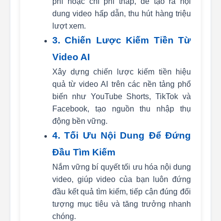
phí hoặc chi phí thấp, để tạo ra nội
dung video hấp dẫn, thu hút hàng triệu
lượt xem.
3. Chiến Lược Kiếm Tiền Từ
Video AI
Xây dựng chiến lược kiếm tiền hiệu
quả từ video AI trên các nền tảng phổ
biến như YouTube Shorts, TikTok và
Facebook, tạo nguồn thu nhập thụ
động bền vững.
4. Tối Ưu Nội Dung Để Đứng
Đầu Tìm Kiếm
Nắm vững bí quyết tối ưu hóa nội dung
video, giúp video của bạn luôn đứng
đầu kết quả tìm kiếm, tiếp cận đúng đối
tượng mục tiêu và tăng trưởng nhanh
chóng.