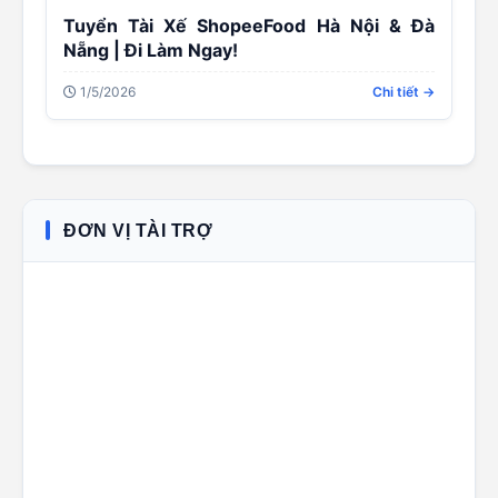
Tuyển Tài Xế ShopeeFood Hà Nội & Đà
Nẵng | Đi Làm Ngay!
1/5/2026
Chi tiết →
ĐƠN VỊ TÀI TRỢ