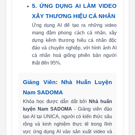
5. ỨNG DỤNG AI LÀM VIDEO
XÂY THƯƠNG HIỆU CÁ NHÂN
Ứng dụng AI để tạo ra những video
mang đậm phong cách cá nhân, xây
dựng kênh thương hiệu cá nhân độc
đáo và chuyên nghiệp, với hình ảnh AI
cá nhân hoá giống phiên bản người
thật đến 95%.
Giảng Viên: Nhà Huấn Luyện
Nam SADOMA
Khóa học được dẫn dắt bởi
Nhà huấn
luyện Nam SADOMA
- Giảng viên đào
tạo AI tại UNICA, người có kiến thức sâu
rộng và kinh nghiệm thực tế trong lĩnh
vực ứng dụng AI vào sản xuất video và