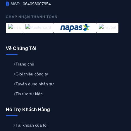
MST:
064098007954
CHẤP NHẬN THANH TOÁN
Về Chúng Tôi
Trang chủ
Giới thiệu công ty
Tuyển dụng nhân sự
Tin tức sự kiện
Hỗ Trợ Khách Hàng
Tài khoản của tôi