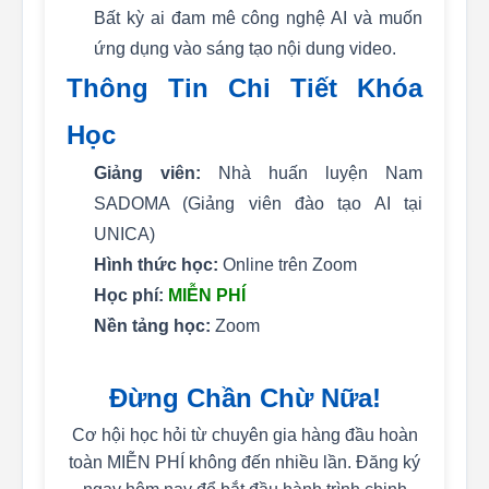
Bất kỳ ai đam mê công nghệ AI và muốn
ứng dụng vào sáng tạo nội dung video.
Thông Tin Chi Tiết Khóa
Học
Giảng viên:
Nhà huấn luyện Nam
SADOMA (Giảng viên đào tạo AI tại
UNICA)
Hình thức học:
Online trên Zoom
Học phí:
MIỄN PHÍ
Nền tảng học:
Zoom
Đừng Chần Chừ Nữa!
Cơ hội học hỏi từ chuyên gia hàng đầu hoàn
toàn MIỄN PHÍ không đến nhiều lần. Đăng ký