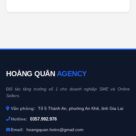
HOÀNG QUÂN
AGENCY
Đối tác tăng trưởng số 1 cho doanh nghiệp SME và Online
Sellers.
Văn phòng:
Tổ 5 Thành An, phường An Khê, tỉnh Gia Lai
0357.992.976
Hotline:
Email:
hoangquan.hotro@gmail.com