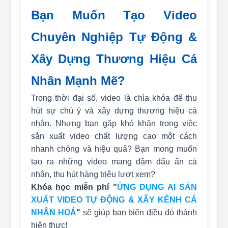
Bạn Muốn Tạo Video
Chuyên Nghiệp Tự Động &
Xây Dựng Thương Hiệu Cá
Nhân Mạnh Mẽ?
Trong thời đại số, video là chìa khóa để thu
hút sự chú ý và xây dựng thương hiệu cá
nhân. Nhưng bạn gặp khó khăn trong việc
sản xuất video chất lượng cao một cách
nhanh chóng và hiệu quả? Bạn mong muốn
tạo ra những video mang đậm dấu ấn cá
nhân, thu hút hàng triệu lượt xem?
Khóa học miễn phí "
ỨNG DỤNG AI SẢN
XUẤT VIDEO TỰ ĐỘNG & XÂY KÊNH CÁ
NHÂN HOÁ
"
sẽ giúp bạn biến điều đó thành
hiện thực!