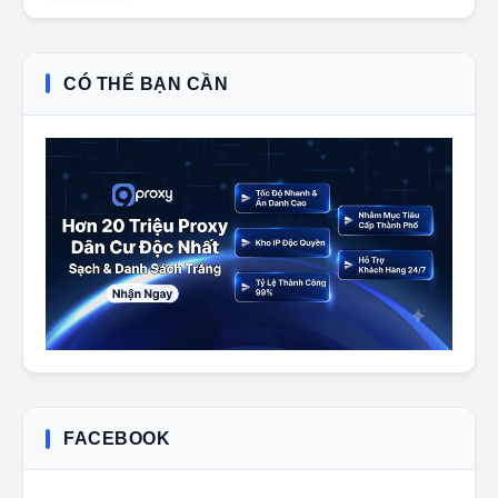
CÓ THỂ BẠN CẦN
FACEBOOK