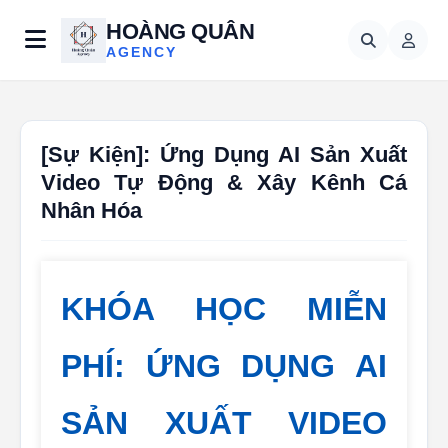
HOÀNG QUÂN
AGENCY
[Sự Kiện]: Ứng Dụng AI Sản Xuất
Video Tự Động & Xây Kênh Cá
Nhân Hóa
KHÓA HỌC MIỄN
PHÍ: ỨNG DỤNG AI
SẢN XUẤT VIDEO