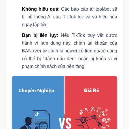
Không hiệu quả:
Các báo cáo từ tool/bot sẽ
bị hệ thống AI của TikTok lọc và vô hiệu hóa
ngay lập tức.
Bạn bị liên lụy:
Nếu TikTok truy vết được
hành vi lạm dụng này, chính tài khoản của
BẠN (với tư cách là người có liên quan) cũng
có thể bị "đánh dấu đen" hoặc bị khóa vì vi
phạm chính sách của nền tảng.