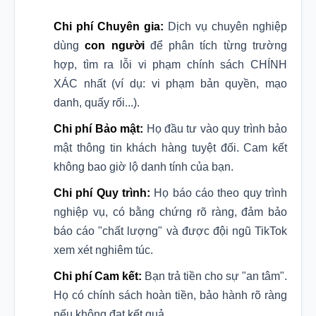
Chi phí Chuyên gia:
Dịch vụ chuyên nghiệp
dùng
con người
để phân tích từng trường
hợp, tìm ra lỗi vi phạm chính sách CHÍNH
XÁC nhất (ví dụ: vi phạm bản quyền, mạo
danh, quấy rối...).
Chi phí Bảo mật:
Họ đầu tư vào quy trình bảo
mật thông tin khách hàng tuyệt đối. Cam kết
không bao giờ lộ danh tính của bạn.
Chi phí Quy trình:
Họ báo cáo theo quy trình
nghiệp vụ, có bằng chứng rõ ràng, đảm bảo
báo cáo "chất lượng" và được đội ngũ TikTok
xem xét nghiêm túc.
Chi phí Cam kết:
Bạn trả tiền cho sự "an tâm".
Họ có chính sách hoàn tiền, bảo hành rõ ràng
nếu không đạt kết quả.