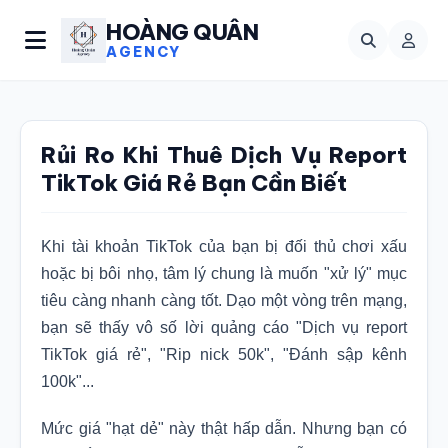
HOÀNG QUÂN
AGENCY
Rủi Ro Khi Thuê Dịch Vụ Report
TikTok Giá Rẻ Bạn Cần Biết
Khi tài khoản TikTok của bạn bị đối thủ chơi xấu
hoặc bị bôi nhọ, tâm lý chung là muốn "xử lý" mục
tiêu càng nhanh càng tốt. Dạo một vòng trên mạng,
bạn sẽ thấy vô số lời quảng cáo "Dịch vụ report
TikTok giá rẻ", "Rip nick 50k", "Đánh sập kênh
100k"...
Mức giá "hạt dẻ" này thật hấp dẫn. Nhưng bạn có