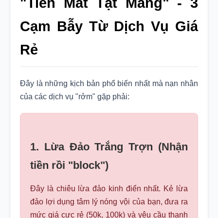
"Tiền Mất Tật Mang" - 3
Cạm Bẫy Từ Dịch Vụ Giá
Rẻ
Đây là những kịch bản phổ biến nhất mà nạn nhân
của các dịch vụ "rởm" gặp phải:
1. Lừa Đảo Trắng Trợn (Nhận
tiền rồi "block")
Đây là chiêu lừa đảo kinh điển nhất. Kẻ lừa
đảo lợi dụng tâm lý nóng vội của bạn, đưa ra
mức giá cực rẻ (50k, 100k) và yêu cầu thanh