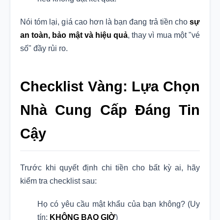
Nói tóm lại, giá cao hơn là bạn đang trả tiền cho
sự
an toàn, bảo mật và hiệu quả
, thay vì mua một "vé
số" đầy rủi ro.
Checklist Vàng: Lựa Chọn
Nhà Cung Cấp Đáng Tin
Cậy
Trước khi quyết định chi tiền cho bất kỳ ai, hãy
kiểm tra checklist sau:
Họ có yêu cầu mật khẩu của bạn không? (Uy
tín:
KHÔNG BAO GIỜ
)