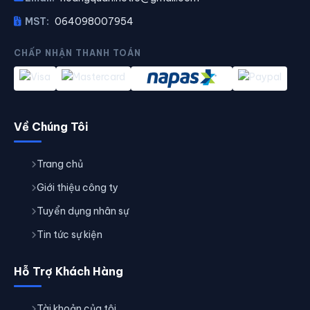
MST:
064098007954
CHẤP NHẬN THANH TOÁN
Về Chúng Tôi
Trang chủ
Giới thiệu công ty
Tuyển dụng nhân sự
Tin tức sự kiện
Hỗ Trợ Khách Hàng
Tài khoản của tôi