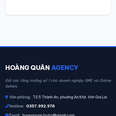
HOÀNG QUÂN
AGENCY
Đối tác tăng trưởng số 1 cho doanh nghiệp SME và Online
Sellers.
Văn phòng:
Tổ 5 Thành An, phường An Khê, tỉnh Gia Lai
0357.992.976
Hotline:
Email:
hoangquan.hotro@gmail.com