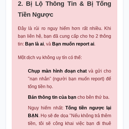
2. Bị Lộ Thông Tin & Bị Tống
Tiền Ngược
Đây là rủi ro nguy hiểm hơn rất nhiều. Khi
bạn liên hệ, bạn đã cung cấp cho họ 2 thông
tin:
Bạn là ai
, và
Bạn muốn report ai
.
Một dịch vụ không uy tín có thể:
Chụp màn hình đoạn chat
và gửi cho
"nạn nhân" (người bạn muốn report) để
tống tiền họ.
Bán thông tin của bạn
cho bên thứ ba.
Nguy hiểm nhất:
Tống tiền ngược lại
BẠN
. Họ sẽ đe dọa "Nếu không trả thêm
tiền, tôi sẽ công khai việc bạn đi thuê