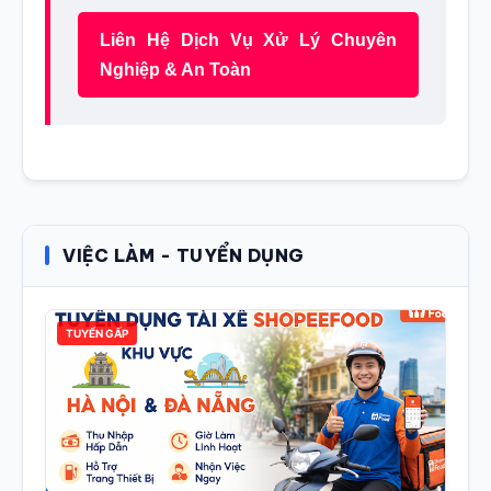
Liên Hệ Dịch Vụ Xử Lý Chuyên
Nghiệp & An Toàn
VIỆC LÀM - TUYỂN DỤNG
TUYỂN GẤP