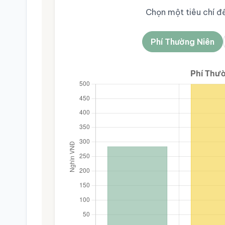
Chọn một tiêu chí để
Phí Thường Niên