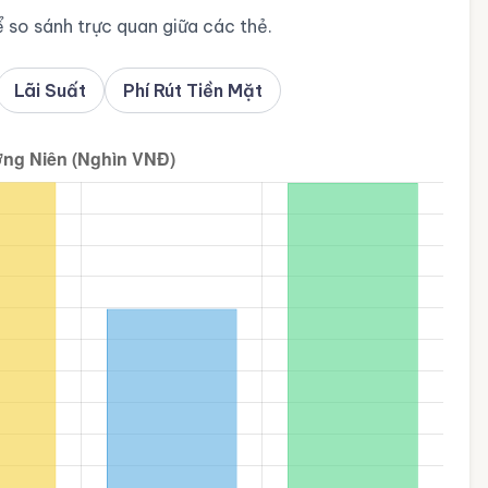
 so sánh trực quan giữa các thẻ.
Lãi Suất
Phí Rút Tiền Mặt