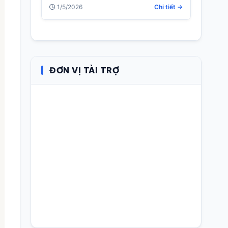
1/5/2026
Chi tiết →
ĐƠN VỊ TÀI TRỢ