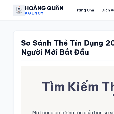
HOÀNG QUÂN
Trang Chủ
Dịch V
AGENCY
So Sánh Thẻ Tín Dụng 2
Người Mới Bắt Đầu
Tìm Kiếm T
Một công cụ tương tác giúp bạn so sá