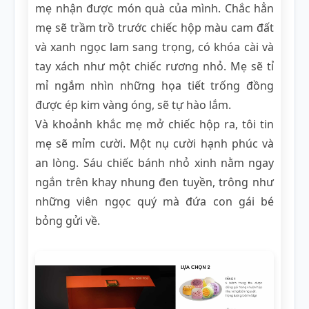
mẹ nhận được món quà của mình. Chắc hẳn
mẹ sẽ trầm trồ trước chiếc hộp màu cam đất
và xanh ngọc lam sang trọng, có khóa cài và
tay xách như một chiếc rương nhỏ. Mẹ sẽ tỉ
mỉ ngắm nhìn những họa tiết trống đồng
được ép kim vàng óng, sẽ tự hào lắm.
Và khoảnh khắc mẹ mở chiếc hộp ra, tôi tin
mẹ sẽ mỉm cười. Một nụ cười hạnh phúc và
an lòng. Sáu chiếc bánh nhỏ xinh nằm ngay
ngắn trên khay nhung đen tuyền, trông như
những viên ngọc quý mà đứa con gái bé
bỏng gửi về.