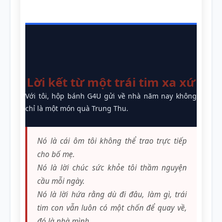
Lời kết từ một trái tim xa xứ
Với tôi, hộp bánh G4U gửi về nhà năm nay không
chỉ là một món quà Trung Thu.
Nó là cái ôm tôi không thể trao trực tiếp
cho bố mẹ.
Nó là lời chúc sức khỏe tôi thầm nguyện
cầu mỗi ngày.
Nó là lời hứa rằng dù đi đâu, làm gì, trái
tim con vẫn luôn có một chốn để quay về,
đó là nhà mình.