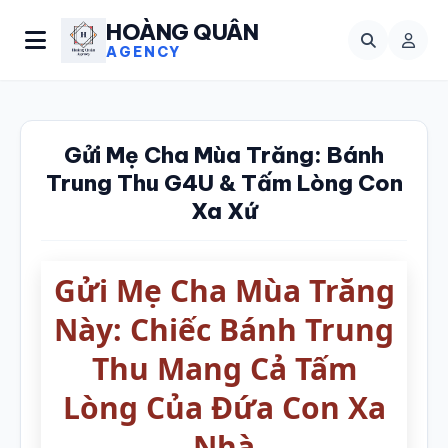
HOÀNG QUÂN
AGENCY
Gửi Mẹ Cha Mùa Trăng: Bánh
Trung Thu G4U & Tấm Lòng Con
Xa Xứ
Gửi Mẹ Cha Mùa Trăng
Này: Chiếc Bánh Trung
Thu Mang Cả Tấm
Lòng Của Đứa Con Xa
Nhà