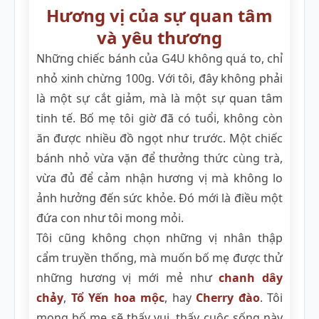
Hương vị của sự quan tâm
và yêu thương
Những chiếc bánh của G4U không quá to, chỉ
nhỏ xinh chừng 100g. Với tôi, đây không phải
là một sự cắt giảm, mà là một sự quan tâm
tinh tế. Bố mẹ tôi giờ đã có tuổi, không còn
ăn được nhiều đồ ngọt như trước. Một chiếc
bánh nhỏ vừa vặn để thưởng thức cùng trà,
vừa đủ để cảm nhận hương vị mà không lo
ảnh hưởng đến sức khỏe. Đó mới là điều một
đứa con như tôi mong mỏi.
Tôi cũng không chọn những vị nhân thập
cẩm truyền thống, mà muốn bố mẹ được thử
những hương vị mới mẻ như
chanh dây
chảy
,
Tổ Yến hoa mộc
, hay
Cherry đào
. Tôi
mong bố mẹ sẽ thấy vui, thấy cuộc sống này