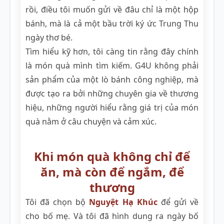
rồi, điều tôi muốn gửi về đâu chỉ là một hộp
bánh, mà là cả một bầu trời ký ức Trung Thu
ngày thơ bé.
Tìm hiểu kỹ hơn, tôi càng tin rằng đây chính
là món quà mình tìm kiếm. G4U không phải
sản phẩm của một lò bánh công nghiệp, mà
được tạo ra bởi những chuyên gia về thương
hiệu, những người hiểu rằng giá trị của món
quà nằm ở câu chuyện và cảm xúc.
Khi món quà không chỉ để
ăn, mà còn để ngắm, để
thương
Tôi đã chọn bộ
Nguyệt Hạ Khúc
để gửi về
cho bố mẹ. Và tôi đã hình dung ra ngày bố