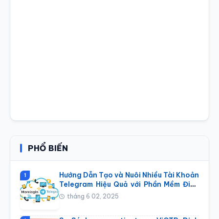
PHỔ BIẾN
Hướng Dẫn Tạo và Nuôi Nhiều Tài Khoản
1
Telegram Hiệu Quả với Phần Mềm Điện
Thoại Đám Mây Morelogin
tháng 6 02, 2025