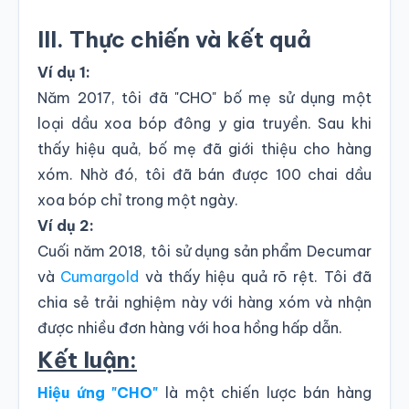
III. Thực chiến và kết quả
Ví dụ 1:
Năm 2017, tôi đã "CHO" bố mẹ sử dụng một
loại dầu xoa bóp đông y gia truyền. Sau khi
thấy hiệu quả, bố mẹ đã giới thiệu cho hàng
xóm. Nhờ đó, tôi đã bán được 100 chai dầu
xoa bóp chỉ trong một ngày.
Ví dụ 2:
Cuối năm 2018, tôi sử dụng sản phẩm Decumar
và
Cumargold
và thấy hiệu quả rõ rệt. Tôi đã
chia sẻ trải nghiệm này với hàng xóm và nhận
được nhiều đơn hàng với hoa hồng hấp dẫn.
Kết luận:
Hiệu ứng "CHO"
là một chiến lược bán hàng