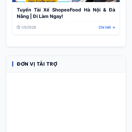
Tuyển Tài Xế ShopeeFood Hà Nội & Đà
Nẵng | Đi Làm Ngay!
1/5/2026
Chi tiết →
ĐƠN VỊ TÀI TRỢ