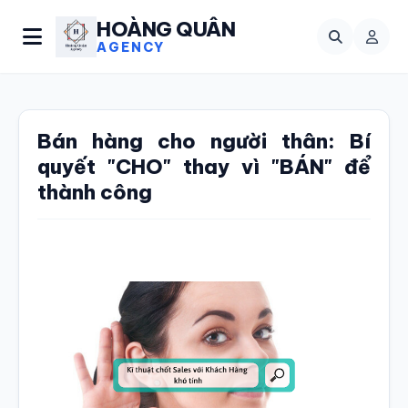
HOÀNG QUÂN
AGENCY
Bán hàng cho người thân: Bí
quyết "CHO" thay vì "BÁN" để
thành công