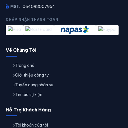
MST:
064098007954
CHẤP NHẬN THANH TOÁN
Về Chúng Tôi
Trang chủ
Giới thiệu công ty
Tuyển dụng nhân sự
Tin tức sự kiện
Hỗ Trợ Khách Hàng
Tài khoản của tôi