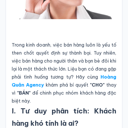
Trong kinh doanh, việc bán hàng luôn là yếu tố
then chốt quyết định sự thành bại. Tuy nhiên,
việc bán hàng cho người thân và bạn bè đôi khi
lại là một thách thức lớn. Liệu bạn có đang gặp
phải tình huống tương tự? Hãy cùng
Hoàng
Quân Agency
khám phá bí quyết
"CHO"
thay
vì
"BÁN"
để chinh phục nhóm khách hàng đặc
biệt này.
I. Tư duy phân tích: Khách
hàng khó tính là ai?