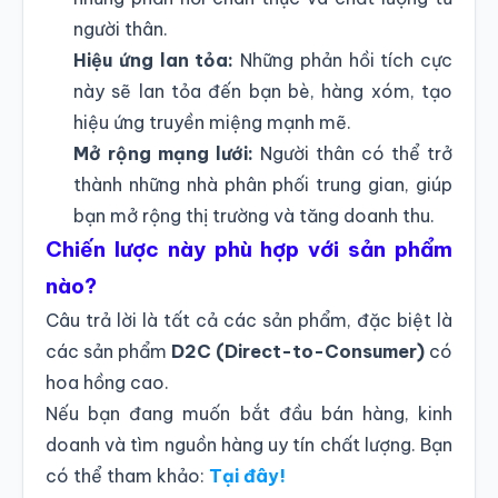
người thân.
Hiệu ứng lan tỏa:
Những phản hồi tích cực
này sẽ lan tỏa đến bạn bè, hàng xóm, tạo
hiệu ứng truyền miệng mạnh mẽ.
Mở rộng mạng lưới:
Người thân có thể trở
thành những nhà phân phối trung gian, giúp
bạn mở rộng thị trường và tăng doanh thu.
Chiến lược này phù hợp với sản phẩm
nào?
Câu trả lời là tất cả các sản phẩm, đặc biệt là
các sản phẩm
D2C (Direct-to-Consumer)
có
hoa hồng cao.
Nếu bạn đang muốn bắt đầu bán hàng, kinh
doanh và tìm nguồn hàng uy tín chất lượng. Bạn
có thể tham khảo:
Tại đây!