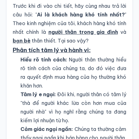
Trước khi đi vào chi tiết, hãy cùng nhau trả lời
câu hỏi: "
Ai là khách hàng khó tính nhất?
"
Theo kinh nghiệm của tôi, khách hàng khó tính
nhất chính là
người thân trong gia đình
và
bạn bè
thân thiết. Tại sao vậy?
Phân tích tâm lý và hành vi:
Hiểu rõ tính cách:
Người thân thường hiểu
rõ tính cách của chúng ta, do đó việc đưa
ra quyết định mua hàng của họ thường khó
khăn hơn.
Tâm lý e ngại:
Đôi khi, người thân có tâm lý
"thà để người khác lừa còn hơn mua của
người nhà" vì họ nghĩ rằng chúng ta đang
kiếm lợi nhuận từ họ.
Cảm giác ngại ngần:
Chúng ta thường cảm
thấy ngại ngần khi bán hàng cho người thân,