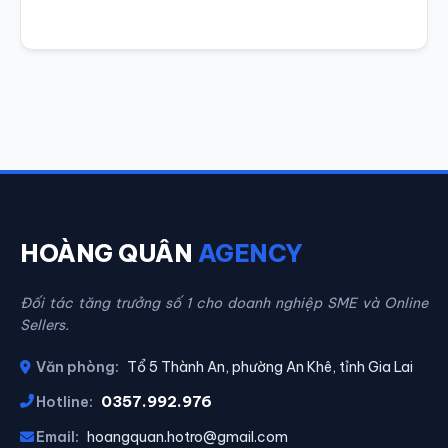
HOÀNG QUÂN
AGENCY
Đối tác tăng trưởng số 1 cho doanh nghiệp SME và Online
Sellers.
Văn phòng:
Tổ 5 Thành An, phường An Khê, tỉnh Gia Lai
0357.992.976
Hotline:
Email:
hoangquan.hotro@gmail.com