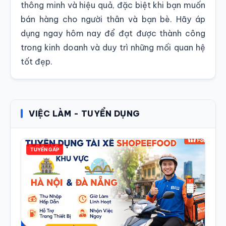
thông minh và hiệu quả, đặc biệt khi bạn muốn
bán hàng cho người thân và bạn bè. Hãy áp
dụng ngay hôm nay để đạt được thành công
trong kinh doanh và duy trì những mối quan hệ
tốt đẹp.
VIỆC LÀM - TUYỂN DỤNG
TUYỂN GẤP