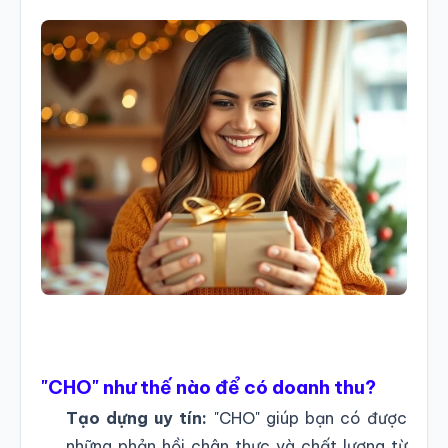
"CHO" như thế nào để có doanh thu?
Tạo dựng uy tín:
"CHO" giúp bạn có được
những phản hồi chân thực và chất lượng từ